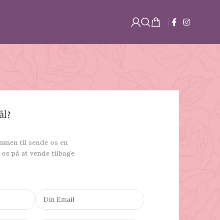
ål?
mmen til sende os en
 os på at vende tilbage