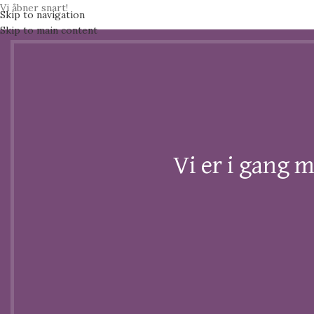
Vi åbner snart!
Skip to navigation
Skip to main content
Vi er i gang m