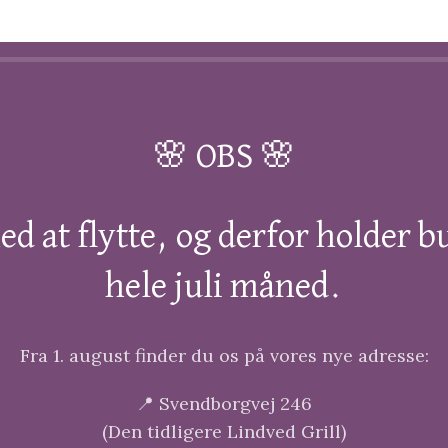
🌸 OBS 🌸
ed at flytte, og derfor holder 
hele juli måned.
Fra 1. august finder du os på vores nye adresse:
📍 Svendborgvej 246
(Den tidligere Lindved Grill)