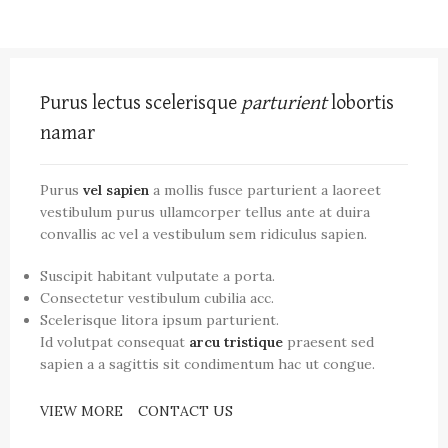
Purus lectus scelerisque
parturient
lobortis
namar
Purus
vel sapien
a mollis fusce parturient a laoreet
vestibulum purus ullamcorper tellus ante at duira
convallis ac vel a vestibulum sem ridiculus sapien.
Suscipit habitant vulputate a porta.
Consectetur vestibulum cubilia acc.
Scelerisque litora ipsum parturient.
Id volutpat consequat
arcu tristique
praesent sed
sapien a a sagittis sit condimentum hac ut congue.
VIEW MORE
CONTACT US