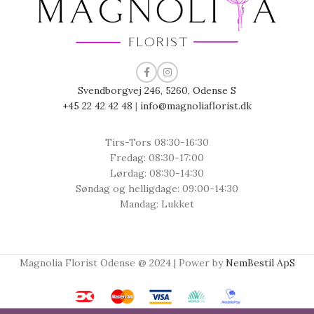
Svendborgvej 246, 5260, Odense S
+45 22 42 42 48
|
info@magnoliaflorist.dk
Tirs-Tors 08:30-16:30
Fredag: 08:30-17:00
Lørdag: 08:30-14:30
Søndag og helligdage: 09:00-14:30
Mandag: Lukket
Magnolia Florist Odense @ 2024 | Power by
NemBestil ApS