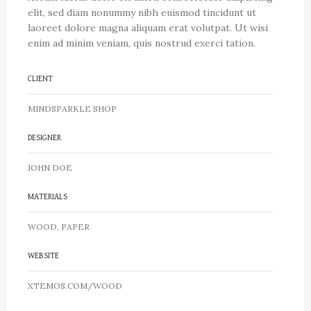
elit, sed diam nonummy nibh euismod tincidunt ut
laoreet dolore magna aliquam erat volutpat. Ut wisi
enim ad minim veniam, quis nostrud exerci tation.
CLIENT
MINDSPARKLE SHOP
DESIGNER
JOHN DOE
MATERIALS
WOOD, PAPER
WEBSITE
XTEMOS.COM/WOOD