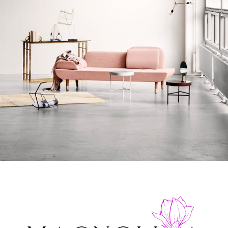
Rhoncus quisque sollicitudin
Decor