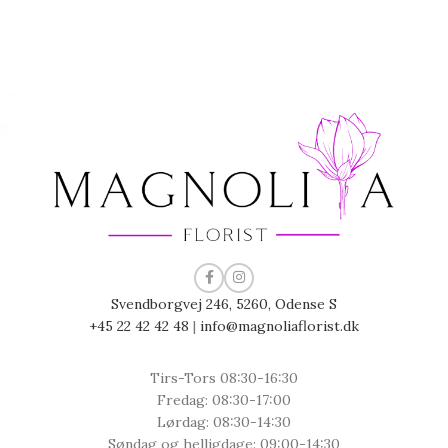
Svendborgvej 246, 5260, Odense S
+45 22 42 42 48
|
info@magnoliaflorist.dk
Tirs-Tors 08:30-16:30
Fredag: 08:30-17:00
Lørdag: 08:30-14:30
Søndag og helligdage: 09:00-14:30